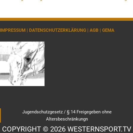
IMPRESSUM |
DATENSCHUTZERKLÄRUNG |
AGB |
GEMA
Jugendschutzgesetz / § 14 Freigegeben ohne
Altersbeschränkungn
COPYRIGHT © 2026 WESTERNSPORT.TV