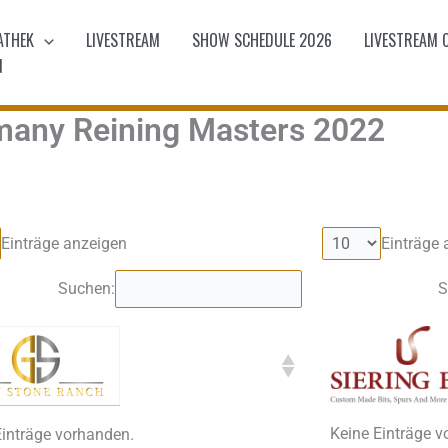
ATHEK
LIVESTREAM
SHOW SCHEDULE 2026
LIVESTREAM 
N
many Reining Masters 2022
Einträge anzeigen
Einträge 
Suchen:
S
Keine Einträge 
Einträge vorhanden.