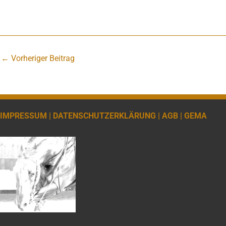
←
Vorheriger Beitrag
IMPRESSUM |
DATENSCHUTZERKLÄRUNG |
AGB |
GEMA