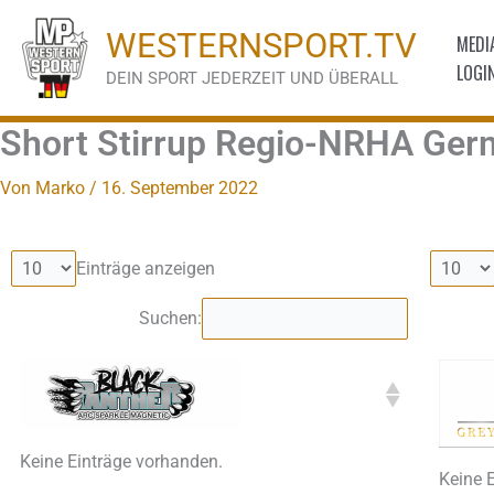
Zum
WESTERNSPORT.TV
MEDI
Inhalt
LOGI
springen
DEIN SPORT JEDERZEIT UND ÜBERALL
Short Stirrup Regio-NRHA Ger
Von
Marko
/
16. September 2022
Einträge anzeigen
Suchen:
Keine Einträge vorhanden.
Keine 