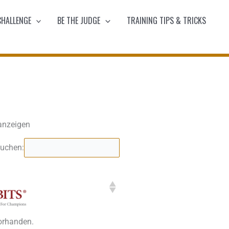
CHALLENGE
BE THE JUDGE
TRAINING TIPS & TRICKS
anzeigen
uchen:
vorhanden.