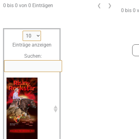
0 bis 0 von 0 Einträgen
❮
❯
0 bis 0 
Einträge anzeigen
Suchen: