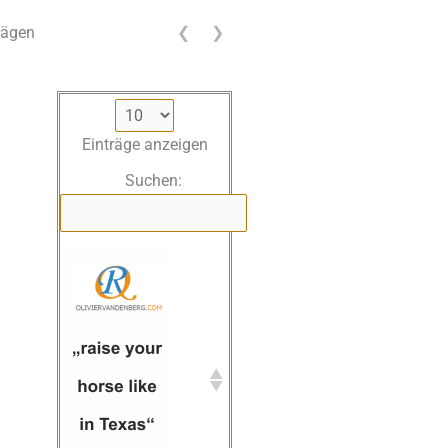
rägen
❮
❯
Einträge anzeigen
Suchen: