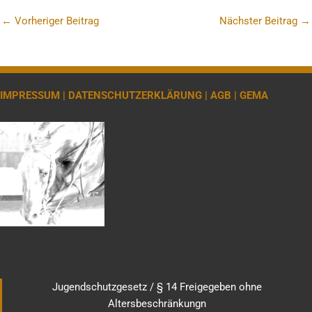
←
Vorheriger Beitrag
Nächster Beitrag
→
IMPRESSUM |
DATENSCHUTZERKLÄRUNG |
AGB |
GEMA
Jugendschutzgesetz / § 14 Freigegeben ohne
Altersbeschränkungn