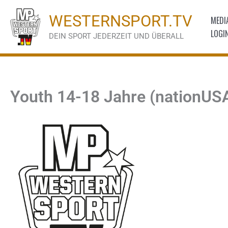
Zum
WESTERNSPORT.TV
MEDI
Inhalt
LOGI
springen
DEIN SPORT JEDERZEIT UND ÜBERALL
Youth 14-18 Jahre (nationUS