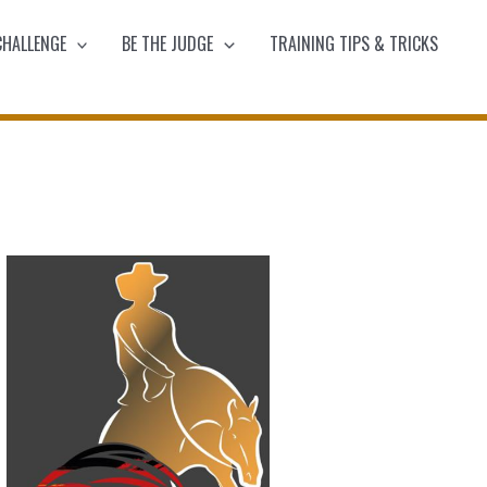
CHALLENGE
BE THE JUDGE
TRAINING TIPS & TRICKS