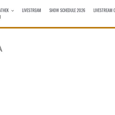
ATHEK
LIVESTREAM
SHOW SCHEDULE 2026
LIVESTREAM 
N
A