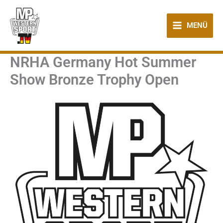
Zum
Inhalt
MENÜ
springen
NRHA Germany Hot Summer
Show Bronze Trophy Open