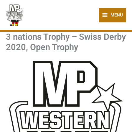
Zum
Inhalt
MENÜ
springen
3 nations Trophy – Swiss Derby
2020, Open Trophy