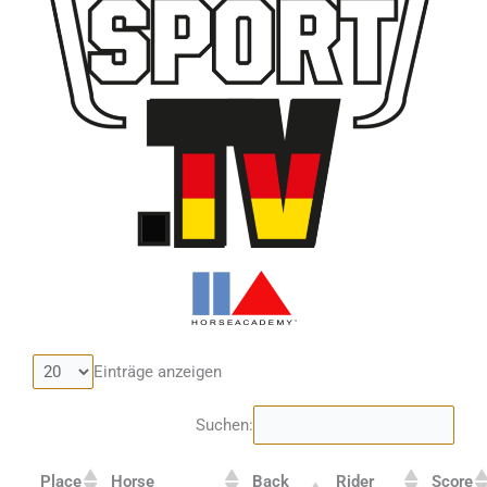
Einträge anzeigen
Suchen:
Place
Horse
Back
Rider
Score