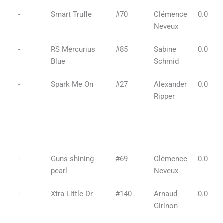
-
Smart Trufle
#70
Clémence
0.0
Neveux
-
RS Mercurius
#85
Sabine
0.0
Blue
Schmid
-
Spark Me On
#27
Alexander
0.0
Ripper
-
Guns shining
#69
Clémence
0.0
pearl
Neveux
-
Xtra Little Dr
#140
Arnaud
0.0
Girinon