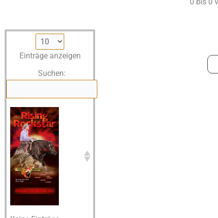
0 bis 0 
Einträge anzeigen
Suchen: