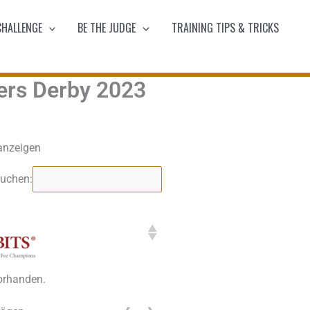
CHALLENGE
BE THE JUDGE
TRAINING TIPS & TRICKS
rs Derby 2023
anzeigen
uchen:
vorhanden.