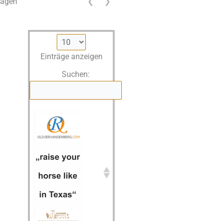
rägen
❮
❯
Einträge anzeigen
Suchen: