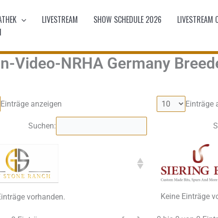
ATHEK
LIVESTREAM
SHOW SCHEDULE 2026
LIVESTREAM 
N
on-Video-NRHA Germany Breede
Einträge anzeigen
Einträge 
Suchen:
S
Keine Einträge 
Einträge vorhanden.