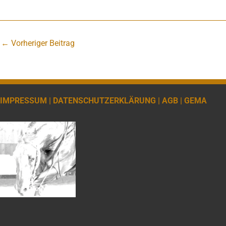
←
Vorheriger Beitrag
IMPRESSUM |
DATENSCHUTZERKLÄRUNG |
AGB |
GEMA