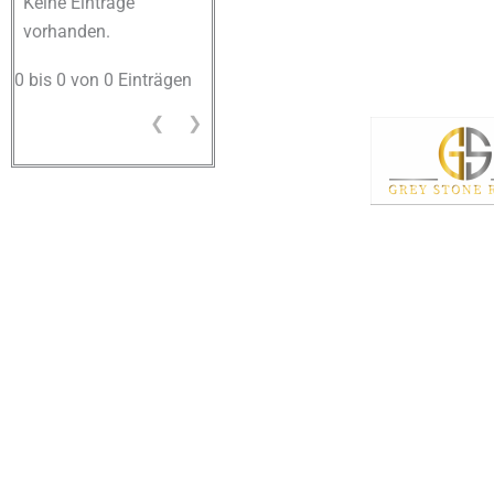
Keine Einträge
vorhanden.
0 bis 0 von 0 Einträgen
❮
❯