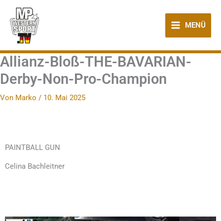
Zum
Inhalt
MENÜ
springen
Allianz-Bloß-THE-BAVARIAN-
Derby-Non-Pro-Champion
Von
Marko
/
10. Mai 2025
PAINTBALL GUN
Celina Bachleitner