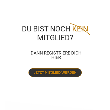
DU BIST NOCH
KEIN
MITGLIED?
DANN REGISTRIERE DICH
HIER
JETZT MITGLIED WERDEN