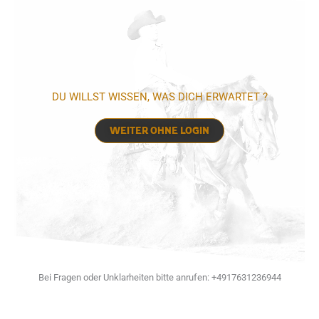
DU WILLST WISSEN, WAS DICH ERWARTET ?
WEITER OHNE LOGIN
Bei Fragen oder Unklarheiten bitte anrufen: +4917631236944
Consent Management Platform von Real Cookie Banner