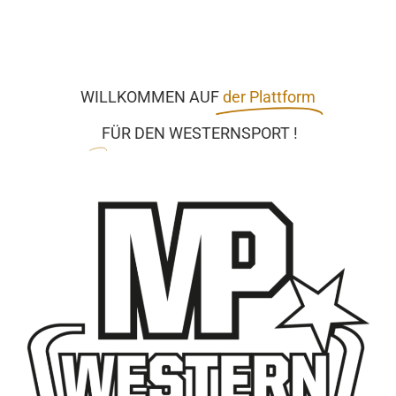
Zum
Inhalt
springen
WILLKOMMEN AUF
der Plattform
FÜR DEN WESTERNSPORT !