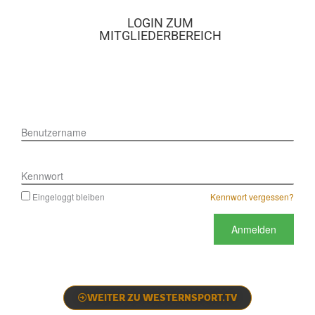
LOGIN ZUM
MITGLIEDERBEREICH
Benutzername
Kennwort
Eingeloggt bleiben
Kennwort vergessen?
WEITER ZU WESTERNSPORT.TV