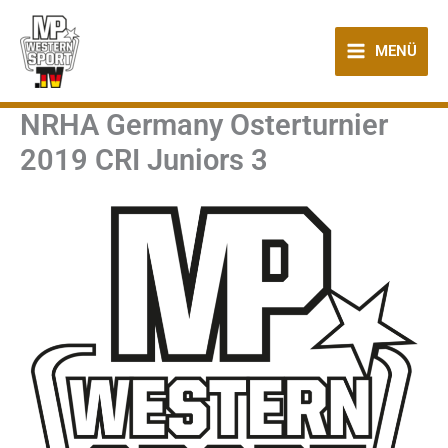
Zum
Inhalt
MENÜ
springen
NRHA Germany Osterturnier
2019 CRI Juniors 3