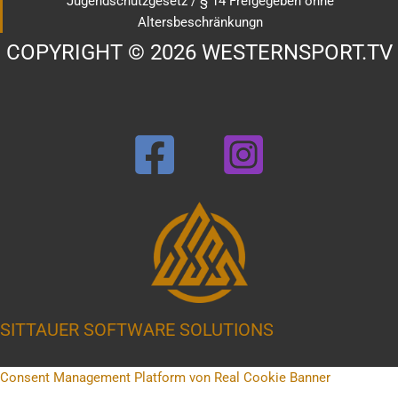
Jugendschutzgesetz / § 14 Freigegeben ohne
Altersbeschränkungn
COPYRIGHT © 2026 WESTERNSPORT.TV
SITTAUER SOFTWARE SOLUTIONS
Consent Management Platform von Real Cookie Banner