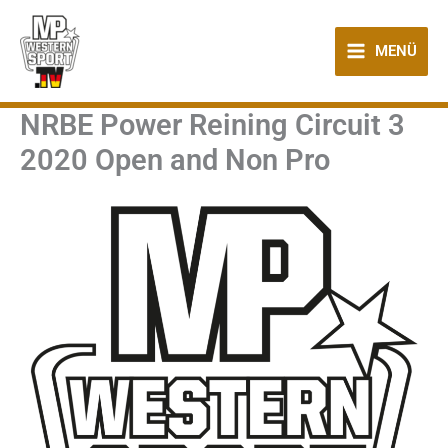
Zum
Inhalt
MENÜ
springen
NRBE Power Reining Circuit 3
2020 Open and Non Pro