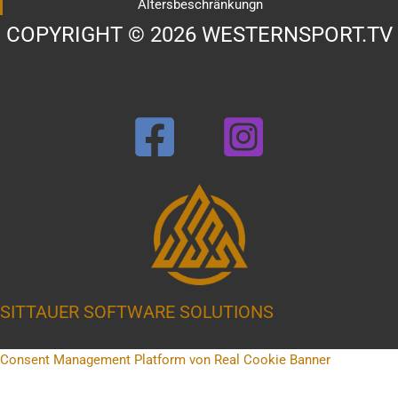
Altersbeschränkungn
COPYRIGHT © 2026 WESTERNSPORT.TV
SITTAUER SOFTWARE SOLUTIONS
Consent Management Platform von Real Cookie Banner