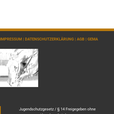
IMPRESSUM |
DATENSCHUTZERKLÄRUNG |
AGB |
GEMA
Jugendschutzgesetz / § 14 Freigegeben ohne