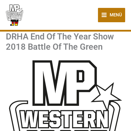
Zum
Inhalt
MENÜ
springen
DRHA End Of The Year Show
2018 Battle Of The Green