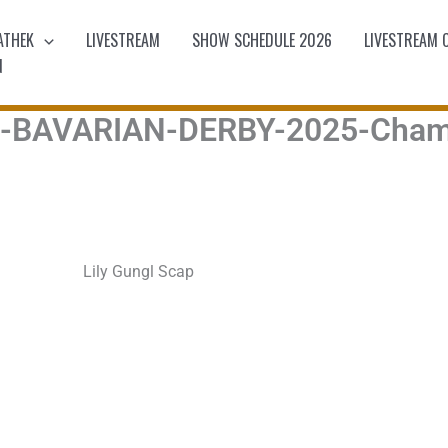
ATHEK
LIVESTREAM
SHOW SCHEDULE 2026
LIVESTREAM 
N
E-BAVARIAN-DERBY-2025-Cham
Lily Gungl Scap