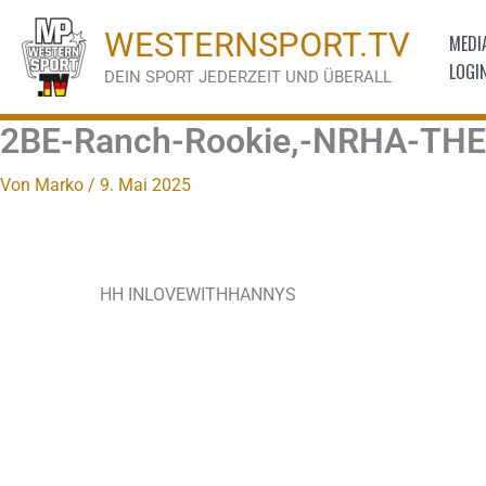
Zum
WESTERNSPORT.TV
MEDI
Inhalt
LOGI
springen
DEIN SPORT JEDERZEIT UND ÜBERALL
2BE-Ranch-Rookie,-NRHA-TH
Von
Marko
/
9. Mai 2025
HH INLOVEWITHHANNYS