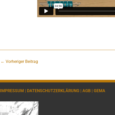
←
Vorheriger Beitrag
IMPRESSUM |
DATENSCHUTZERKLÄRUNG |
AGB |
GEMA