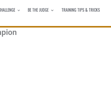
CHALLENGE
BE THE JUDGE
TRAINING TIPS & TRICKS
pion