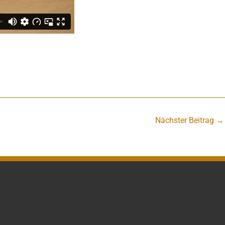
Nächster Beitrag
→