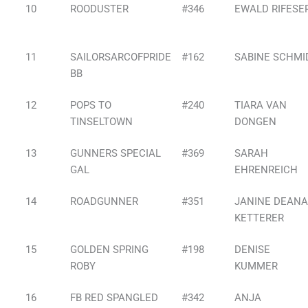
10
ROODUSTER
#346
EWALD RIFESE
11
SAILORSARCOFPRIDE
#162
SABINE SCHMI
BB
12
POPS TO
#240
TIARA VAN
TINSELTOWN
DONGEN
13
GUNNERS SPECIAL
#369
SARAH
GAL
EHRENREICH
14
ROADGUNNER
#351
JANINE DEAN
KETTERER
15
GOLDEN SPRING
#198
DENISE
ROBY
KUMMER
16
FB RED SPANGLED
#342
ANJA