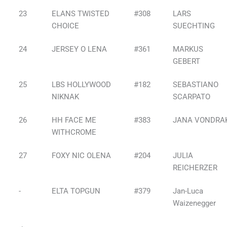
23
ELANS TWISTED
#308
LARS
CHOICE
SUECHTING
24
JERSEY O LENA
#361
MARKUS
GEBERT
25
LBS HOLLYWOOD
#182
SEBASTIANO
NIKNAK
SCARPATO
26
HH FACE ME
#383
JANA VONDRA
WITHCROME
27
FOXY NIC OLENA
#204
JULIA
REICHERZER
-
ELTA TOPGUN
#379
Jan-Luca
Waizenegger