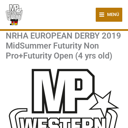
Zum
Inhalt
MENÜ
springen
NRHA EUROPEAN DERBY 2019
MidSummer Futurity Non
Pro+Futurity Open (4 yrs old)