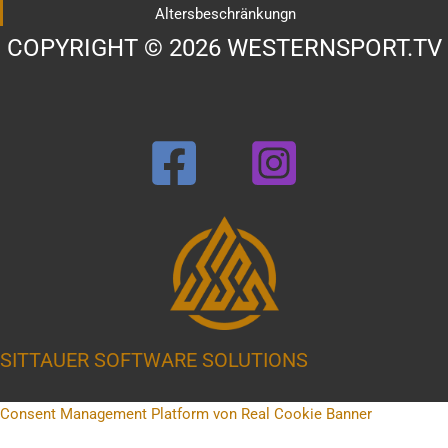
Altersbeschränkungn
COPYRIGHT © 2026 WESTERNSPORT.TV
SITTAUER SOFTWARE SOLUTIONS
Consent Management Platform von Real Cookie Banner