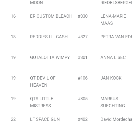
MOON
RIEDELSBERGE
16
ER CUSTOM BLEACH
#330
LENA-MARIE
MAAS
18
REDDIES LIL CASH
#327
PETRA VAN ED
19
GOTALOTTA WIMPY
#301
ANNA LISEC
19
QT DEVIL OF
#106
JAN KOCK
HEAVEN
19
QTS LITTLE
#305
MARKUS
MISTRESS
SUECHTING
22
LF SPACE GUN
#402
David Mordecha